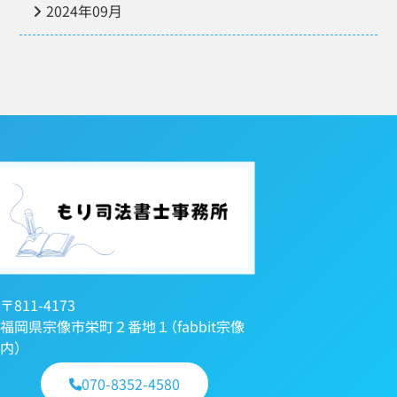
2024年09月
〒811-4173
福岡県宗像市栄町２番地１（fabbit宗像
内）
070-8352-4580