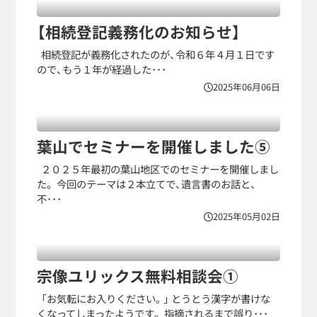
【相続登記義務化のお知らせ】
相続登記が義務化されたのが、令和６年４月１日です
ので、もう１年が経過した･･･
2025年06月06日
葉山でセミナーを開催しました⑤
２０２５年最初の葉山地区でのセミナーを開催しまし
た。 今回のテーマは２本立てで、遺言書のお話と、
不･･･
2025年05月02日
宗像ユリックス無料相談会①
「お気転にお入りください。」 とうとう漢字が書けな
くなってしまったようです。 指摘されるまで誤り･･･