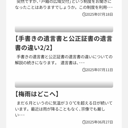
突然ですが、「戸籍の広域交付」という制度をお聞きに
なったことはありますでしょうか。 この制度を利用･･･
2025年07月18日
【手書きの遺言書と公正証書の遺言
書の違い2/2】
手書きの遺言書と公正証書の遺言書の違いについての
解説の続きになります。 遺言書は、･･･
2025年07月11日
【梅雨はどこへ】
まだ６月というのに気温が３０℃を超える日が続いて
います。 最近は雨が降ることもなく、宗像でも厳し
い･･･
2025年06月27日