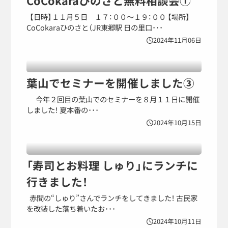
CoCokaraひのさと無料相談会①
【日時】１１月５日 １７：００～１９：００ 【場所】
CoCokaraひのさと（JR東郷駅 日の里口･･･
2024年11月06日
葉山でセミナーを開催しました③
今年２回目の葉山でのセミナーを８月１１日に開催
しました！ 夏本番の･･･
2024年10月15日
「寿司とお料理 しゅり」にランチに
行きました！
赤間の“しゅり”さんでランチをしてきました！ 古民家
を改装した落ち着いたお･･･
2024年10月11日