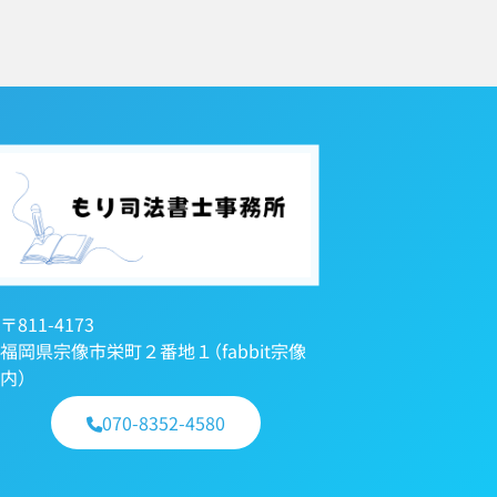
〒811-4173
福岡県宗像市栄町２番地１（fabbit宗像
内）
070-8352-4580